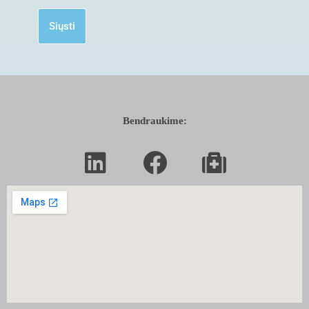
Siųsti
Bendraukime: