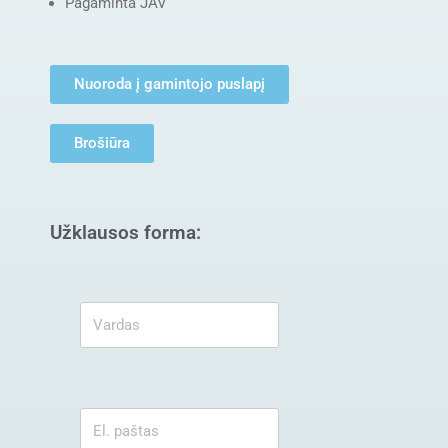
Pagaminta JAV
Nuoroda į gamintojo puslapį
Brošiūra
Užklausos forma: