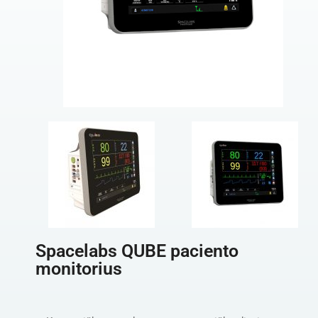
Spacelabs QUBE paciento
monitorius